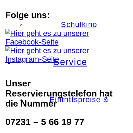
Folge uns:
Schulkino
Service
Unser
Reservierungstelefon hat
Eintrittspreise &
die Nummer
07231 – 5 66 19 77