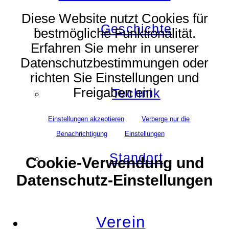
Diese Website nutzt Cookies für
Geschichte
bestmögliche Funktionalität.
Erfahren Sie mehr in unserer
Datenschutzbestimmungen oder
richten Sie Einstellungen und
Freigaben ein.
Technik
Einstellungen akzeptieren
Verberge nur die
Benachrichtigung
Einstellungen
Standort
Cookie-Verwendung und
Datenschutz-Einstellungen
Verein