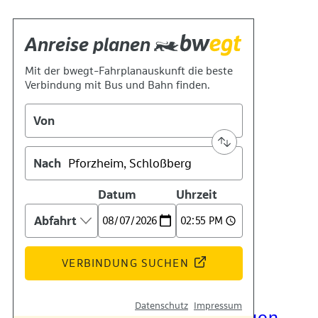
Kontakt
Kino
Das Team