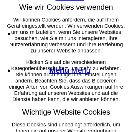
Wie wir Cookies verwenden
Wir können Cookies anfordern, die auf Ihrem
Gerät eingestellt werden. Wir verwenden Cookies,
Suche
um uns mitzuteilen, wenn Sie unsere Websites
besuchen, wie Sie mit uns interagieren, Ihre
Nutzererfahrung verbessern und Ihre Beziehung
zu unserer Website anpassen.
Klicken Sie auf die verschiedenen
Kategorienüberschriften, um mehr zu erfahren.
Menü
Menü
Sie können auch einige Ihrer Einstellungen
ändern. Beachten Sie, dass das Blockieren
einiger Arten von Cookies Auswirkungen auf Ihre
Erfahrung auf unseren Websites und auf die
Dienste haben kann, die wir anbieten können.
Wichtige Website Cookies
Diese Cookies sind unbedingt erforderlich, um
Ihnen die auf unserer Website verfügbaren