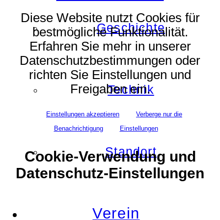
Diese Website nutzt Cookies für
Geschichte
bestmögliche Funktionalität.
Erfahren Sie mehr in unserer
Datenschutzbestimmungen oder
richten Sie Einstellungen und
Freigaben ein.
Technik
Einstellungen akzeptieren
Verberge nur die
Benachrichtigung
Einstellungen
Standort
Cookie-Verwendung und
Datenschutz-Einstellungen
Verein