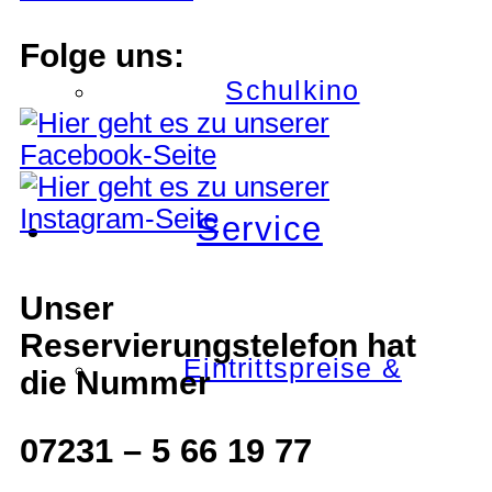
Folge uns:
Schulkino
Service
Unser
Reservierungstelefon hat
Eintrittspreise &
die Nummer
07231 – 5 66 19 77