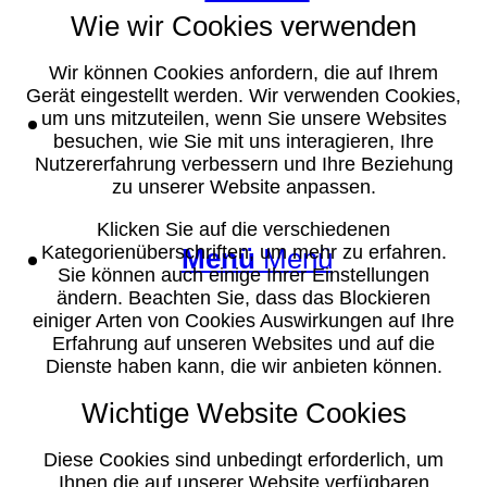
Wie wir Cookies verwenden
Wir können Cookies anfordern, die auf Ihrem
Gerät eingestellt werden. Wir verwenden Cookies,
Suche
um uns mitzuteilen, wenn Sie unsere Websites
besuchen, wie Sie mit uns interagieren, Ihre
Nutzererfahrung verbessern und Ihre Beziehung
zu unserer Website anpassen.
Klicken Sie auf die verschiedenen
Kategorienüberschriften, um mehr zu erfahren.
Menü
Menü
Sie können auch einige Ihrer Einstellungen
ändern. Beachten Sie, dass das Blockieren
einiger Arten von Cookies Auswirkungen auf Ihre
Erfahrung auf unseren Websites und auf die
Dienste haben kann, die wir anbieten können.
Wichtige Website Cookies
Diese Cookies sind unbedingt erforderlich, um
Ihnen die auf unserer Website verfügbaren