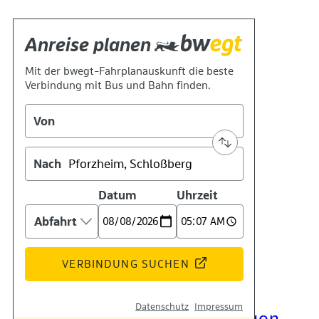
Kontakt
Kino
Das Team