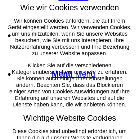
Wie wir Cookies verwenden
Wir können Cookies anfordern, die auf Ihrem
Gerät eingestellt werden. Wir verwenden Cookies,
Suche
um uns mitzuteilen, wenn Sie unsere Websites
besuchen, wie Sie mit uns interagieren, Ihre
Nutzererfahrung verbessern und Ihre Beziehung
zu unserer Website anpassen.
Klicken Sie auf die verschiedenen
Kategorienüberschriften, um mehr zu erfahren.
Menü
Menü
Sie können auch einige Ihrer Einstellungen
ändern. Beachten Sie, dass das Blockieren
einiger Arten von Cookies Auswirkungen auf Ihre
Erfahrung auf unseren Websites und auf die
Dienste haben kann, die wir anbieten können.
Wichtige Website Cookies
Diese Cookies sind unbedingt erforderlich, um
Ihnen die auf unserer Website verfügbaren