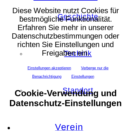
Diese Website nutzt Cookies für
Geschichte
bestmögliche Funktionalität.
Erfahren Sie mehr in unserer
Datenschutzbestimmungen oder
richten Sie Einstellungen und
Freigaben ein.
Technik
Einstellungen akzeptieren
Verberge nur die
Benachrichtigung
Einstellungen
Standort
Cookie-Verwendung und
Datenschutz-Einstellungen
Verein