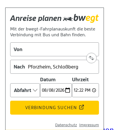
Kontakt
Kino
Das Team