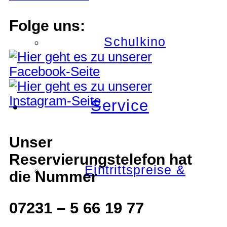
Folge uns:
Schulkino
Service
Unser
Reservierungstelefon hat
Eintrittspreise &
die Nummer
07231 – 5 66 19 77