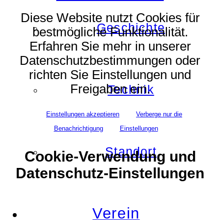
Diese Website nutzt Cookies für
Geschichte
bestmögliche Funktionalität.
Erfahren Sie mehr in unserer
Datenschutzbestimmungen oder
richten Sie Einstellungen und
Freigaben ein.
Technik
Einstellungen akzeptieren
Verberge nur die
Benachrichtigung
Einstellungen
Standort
Cookie-Verwendung und
Datenschutz-Einstellungen
Verein