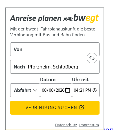
Kontakt
Kino
Das Team