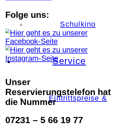
Folge uns:
Schulkino
Service
Unser
Reservierungstelefon hat
Eintrittspreise &
die Nummer
07231 – 5 66 19 77