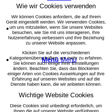
Wie wir Cookies verwenden
Wir können Cookies anfordern, die auf Ihrem
Gerät eingestellt werden. Wir verwenden Cookies,
Suche
um uns mitzuteilen, wenn Sie unsere Websites
besuchen, wie Sie mit uns interagieren, Ihre
Nutzererfahrung verbessern und Ihre Beziehung
zu unserer Website anpassen.
Klicken Sie auf die verschiedenen
Kategorienüberschriften, um mehr zu erfahren.
Menü
Menü
Sie können auch einige Ihrer Einstellungen
ändern. Beachten Sie, dass das Blockieren
einiger Arten von Cookies Auswirkungen auf Ihre
Erfahrung auf unseren Websites und auf die
Dienste haben kann, die wir anbieten können.
Wichtige Website Cookies
Diese Cookies sind unbedingt erforderlich, um
Ihnen die auf unserer Website verfügbaren