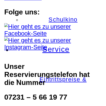
Folge uns:
Schulkino
Service
Unser
Reservierungstelefon hat
Eintrittspreise &
die Nummer
07231 – 5 66 19 77