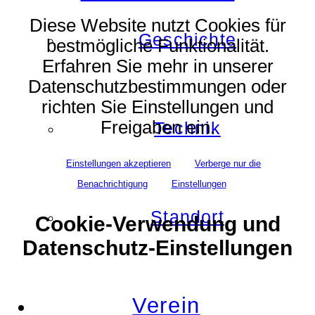
Diese Website nutzt Cookies für
Geschichte
bestmögliche Funktionalität.
Erfahren Sie mehr in unserer
Datenschutzbestimmungen oder
richten Sie Einstellungen und
Freigaben ein.
Technik
Einstellungen akzeptieren
Verberge nur die
Benachrichtigung
Einstellungen
Standort
Cookie-Verwendung und
Datenschutz-Einstellungen
Verein