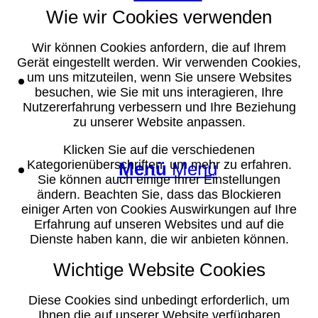
Wie wir Cookies verwenden
Wir können Cookies anfordern, die auf Ihrem
Gerät eingestellt werden. Wir verwenden Cookies,
Suche
um uns mitzuteilen, wenn Sie unsere Websites
besuchen, wie Sie mit uns interagieren, Ihre
Nutzererfahrung verbessern und Ihre Beziehung
zu unserer Website anpassen.
Klicken Sie auf die verschiedenen
Kategorienüberschriften, um mehr zu erfahren.
Menü
Menü
Sie können auch einige Ihrer Einstellungen
ändern. Beachten Sie, dass das Blockieren
einiger Arten von Cookies Auswirkungen auf Ihre
Erfahrung auf unseren Websites und auf die
Dienste haben kann, die wir anbieten können.
Wichtige Website Cookies
Diese Cookies sind unbedingt erforderlich, um
Ihnen die auf unserer Website verfügbaren