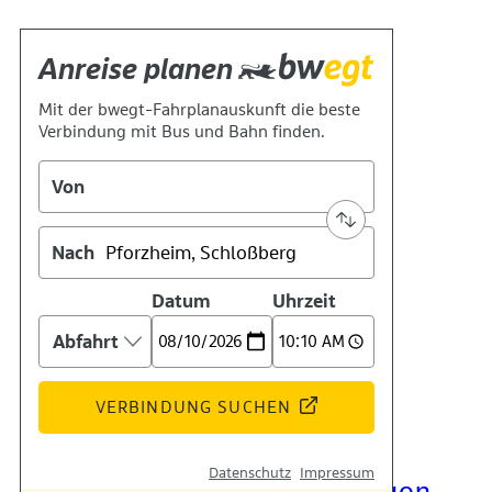
Kontakt
Kino
Das Team