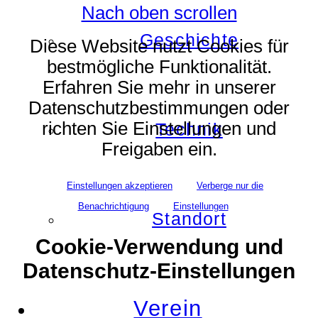
Nach oben scrollen
Geschichte
Diese Website nutzt Cookies für
bestmögliche Funktionalität.
Erfahren Sie mehr in unserer
Datenschutzbestimmungen oder
richten Sie Einstellungen und
Technik
Freigaben ein.
Einstellungen akzeptieren
Verberge nur die
Benachrichtigung
Einstellungen
Standort
Cookie-Verwendung und
Datenschutz-Einstellungen
Verein