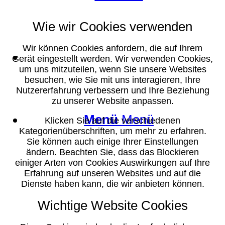
Wie wir Cookies verwenden
Wir können Cookies anfordern, die auf Ihrem
Suche
Gerät eingestellt werden. Wir verwenden Cookies,
um uns mitzuteilen, wenn Sie unsere Websites
besuchen, wie Sie mit uns interagieren, Ihre
Nutzererfahrung verbessern und Ihre Beziehung
zu unserer Website anpassen.
Menü
Menü
Klicken Sie auf die verschiedenen
Kategorienüberschriften, um mehr zu erfahren.
Sie können auch einige Ihrer Einstellungen
ändern. Beachten Sie, dass das Blockieren
einiger Arten von Cookies Auswirkungen auf Ihre
Erfahrung auf unseren Websites und auf die
Dienste haben kann, die wir anbieten können.
Wichtige Website Cookies