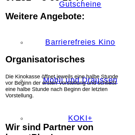
Gutscheine
Weitere Angebote:
Barrierefreies Kino
Organisatorisches
Die Kinokasse öffnet jeweils eine halbe Stunde
Mobil und Draussen
vor Beginn der ersten Vorstellung und schließt
eine halbe Stunde nach Beginn der letzten
Vorstellung.
KOKI+
Wir sind Partner von