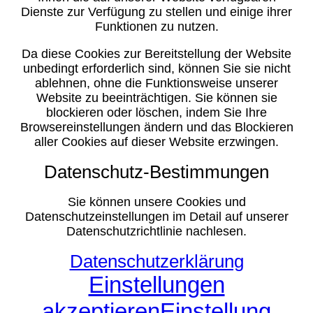
Dienste zur Verfügung zu stellen und einige ihrer
Funktionen zu nutzen.
Da diese Cookies zur Bereitstellung der Website
unbedingt erforderlich sind, können Sie sie nicht
ablehnen, ohne die Funktionsweise unserer
Website zu beeinträchtigen. Sie können sie
blockieren oder löschen, indem Sie Ihre
Browsereinstellungen ändern und das Blockieren
aller Cookies auf dieser Website erzwingen.
Datenschutz-Bestimmungen
Sie können unsere Cookies und
Datenschutzeinstellungen im Detail auf unserer
Datenschutzrichtlinie nachlesen.
Datenschutzerklärung
Einstellungen
akzeptieren
Einstellung