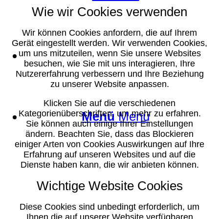
Wie wir Cookies verwenden
Wir können Cookies anfordern, die auf Ihrem
Gerät eingestellt werden. Wir verwenden Cookies,
Suche
um uns mitzuteilen, wenn Sie unsere Websites
besuchen, wie Sie mit uns interagieren, Ihre
Nutzererfahrung verbessern und Ihre Beziehung
zu unserer Website anpassen.
Klicken Sie auf die verschiedenen
Kategorienüberschriften, um mehr zu erfahren.
Menü
Menü
Sie können auch einige Ihrer Einstellungen
ändern. Beachten Sie, dass das Blockieren
einiger Arten von Cookies Auswirkungen auf Ihre
Erfahrung auf unseren Websites und auf die
Dienste haben kann, die wir anbieten können.
Wichtige Website Cookies
Diese Cookies sind unbedingt erforderlich, um
Ihnen die auf unserer Website verfügbaren