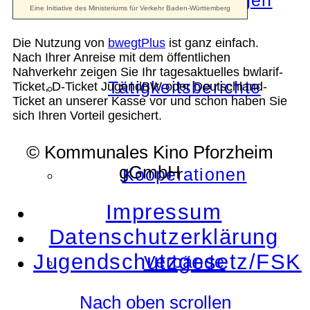
Die Auszeichnungen
Die Nutzung von
bwegtPlus
ist ganz einfach.
Nach Ihrer Anreise mit dem öffentlichen
Nahverkehr zeigen Sie Ihr tagesaktuelles bwlarif-
Tätigkeitsberichte
Ticket, D-Ticket JugendBW oder Deutschland-
Ticket an unserer Kasse vor und schon haben Sie
sich Ihren Vorteil gesichert.
© Kommunales Kino Pforzheim
gGmbH
Kooperationen
Impressum
Datenschutzerklärung
Jugendschutzgesetz/FSK
Verbände
Nach oben scrollen