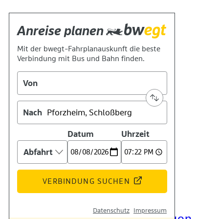
Kontakt
Kino
Das Team