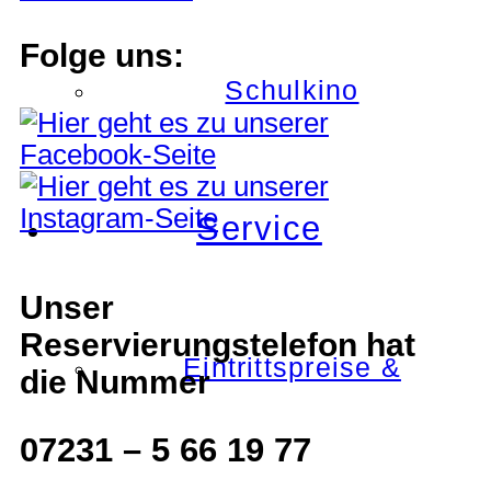
Folge uns:
Schulkino
Service
Unser
Reservierungstelefon hat
Eintrittspreise &
die Nummer
07231 – 5 66 19 77