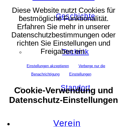
Diese Website nutzt Cookies für
Geschichte
bestmögliche Funktionalität.
Erfahren Sie mehr in unserer
Datenschutzbestimmungen oder
richten Sie Einstellungen und
Freigaben ein.
Technik
Einstellungen akzeptieren
Verberge nur die
Benachrichtigung
Einstellungen
Standort
Cookie-Verwendung und
Datenschutz-Einstellungen
Verein