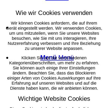
Wie wir Cookies verwenden
Wir können Cookies anfordern, die auf Ihrem
Suche
Gerät eingestellt werden. Wir verwenden Cookies,
um uns mitzuteilen, wenn Sie unsere Websites
besuchen, wie Sie mit uns interagieren, Ihre
Nutzererfahrung verbessern und Ihre Beziehung
zu unserer Website anpassen.
Menü
Menü
Klicken Sie auf die verschiedenen
Kategorienüberschriften, um mehr zu erfahren.
Sie können auch einige Ihrer Einstellungen
ändern. Beachten Sie, dass das Blockieren
einiger Arten von Cookies Auswirkungen auf Ihre
Erfahrung auf unseren Websites und auf die
Dienste haben kann, die wir anbieten können.
Wichtige Website Cookies