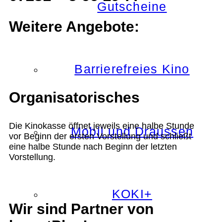
Gutscheine
Weitere Angebote:
Barrierefreies Kino
Organisatorisches
Die Kinokasse öffnet jeweils eine halbe Stunde
Mobil und Draussen
vor Beginn der ersten Vorstellung und schließt
eine halbe Stunde nach Beginn der letzten
Vorstellung.
KOKI+
Wir sind Partner von