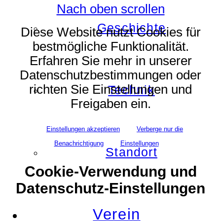
Nach oben scrollen
Geschichte
Diese Website nutzt Cookies für
bestmögliche Funktionalität.
Erfahren Sie mehr in unserer
Datenschutzbestimmungen oder
richten Sie Einstellungen und
Technik
Freigaben ein.
Einstellungen akzeptieren
Verberge nur die
Benachrichtigung
Einstellungen
Standort
Cookie-Verwendung und
Datenschutz-Einstellungen
Verein