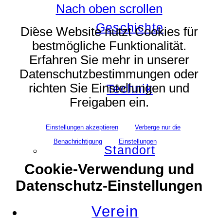
Nach oben scrollen
Geschichte
Diese Website nutzt Cookies für
bestmögliche Funktionalität.
Erfahren Sie mehr in unserer
Datenschutzbestimmungen oder
richten Sie Einstellungen und
Technik
Freigaben ein.
Einstellungen akzeptieren
Verberge nur die
Benachrichtigung
Einstellungen
Standort
Cookie-Verwendung und
Datenschutz-Einstellungen
Verein