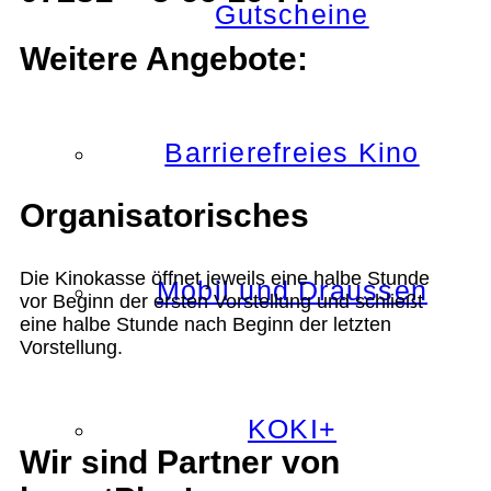
Gutscheine
Weitere Angebote:
Barrierefreies Kino
Organisatorisches
Die Kinokasse öffnet jeweils eine halbe Stunde
Mobil und Draussen
vor Beginn der ersten Vorstellung und schließt
eine halbe Stunde nach Beginn der letzten
Vorstellung.
KOKI+
Wir sind Partner von