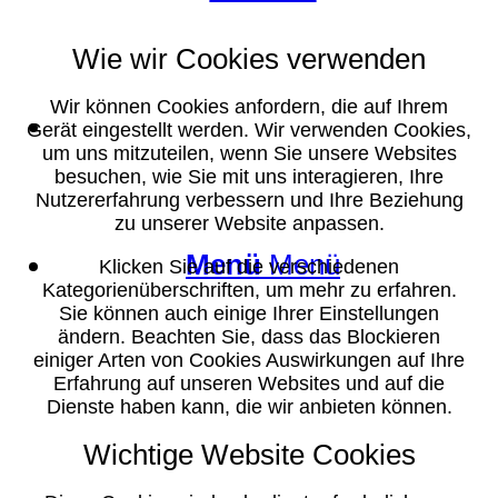
Wie wir Cookies verwenden
Wir können Cookies anfordern, die auf Ihrem
Suche
Gerät eingestellt werden. Wir verwenden Cookies,
um uns mitzuteilen, wenn Sie unsere Websites
besuchen, wie Sie mit uns interagieren, Ihre
Nutzererfahrung verbessern und Ihre Beziehung
zu unserer Website anpassen.
Menü
Menü
Klicken Sie auf die verschiedenen
Kategorienüberschriften, um mehr zu erfahren.
Sie können auch einige Ihrer Einstellungen
ändern. Beachten Sie, dass das Blockieren
einiger Arten von Cookies Auswirkungen auf Ihre
Erfahrung auf unseren Websites und auf die
Dienste haben kann, die wir anbieten können.
Wichtige Website Cookies