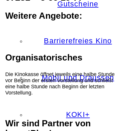
Gutscheine
Weitere Angebote:
Barrierefreies Kino
Organisatorisches
Die Kinokasse öffnet jeweils eine halbe Stunde
Mobil und Draussen
vor Beginn der ersten Vorstellung und schließt
eine halbe Stunde nach Beginn der letzten
Vorstellung.
KOKI+
Wir sind Partner von