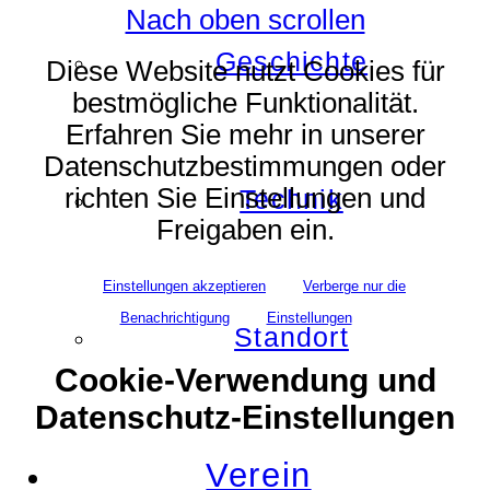
Nach oben scrollen
Geschichte
Diese Website nutzt Cookies für
bestmögliche Funktionalität.
Erfahren Sie mehr in unserer
Datenschutzbestimmungen oder
richten Sie Einstellungen und
Technik
Freigaben ein.
Einstellungen akzeptieren
Verberge nur die
Benachrichtigung
Einstellungen
Standort
Cookie-Verwendung und
Datenschutz-Einstellungen
Verein