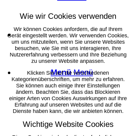
Wie wir Cookies verwenden
Wir können Cookies anfordern, die auf Ihrem
Suche
Gerät eingestellt werden. Wir verwenden Cookies,
um uns mitzuteilen, wenn Sie unsere Websites
besuchen, wie Sie mit uns interagieren, Ihre
Nutzererfahrung verbessern und Ihre Beziehung
zu unserer Website anpassen.
Menü
Menü
Klicken Sie auf die verschiedenen
Kategorienüberschriften, um mehr zu erfahren.
Sie können auch einige Ihrer Einstellungen
ändern. Beachten Sie, dass das Blockieren
einiger Arten von Cookies Auswirkungen auf Ihre
Erfahrung auf unseren Websites und auf die
Dienste haben kann, die wir anbieten können.
Wichtige Website Cookies