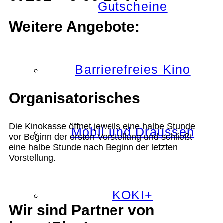
Gutscheine
Weitere Angebote:
Barrierefreies Kino
Organisatorisches
Die Kinokasse öffnet jeweils eine halbe Stunde
Mobil und Draussen
vor Beginn der ersten Vorstellung und schließt
eine halbe Stunde nach Beginn der letzten
Vorstellung.
KOKI+
Wir sind Partner von