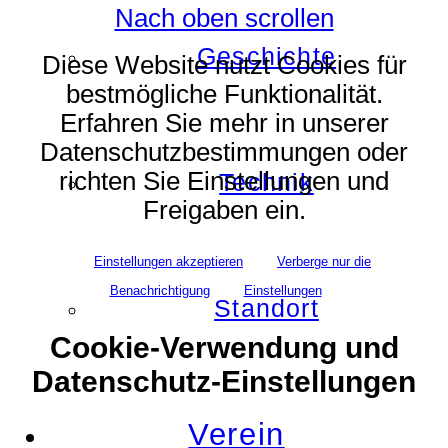
Nach oben scrollen
Geschichte
Diese Website nutzt Cookies für
bestmögliche Funktionalität.
Erfahren Sie mehr in unserer
Datenschutzbestimmungen oder
richten Sie Einstellungen und
Technik
Freigaben ein.
Einstellungen akzeptieren
Verberge nur die
Benachrichtigung
Einstellungen
Standort
Cookie-Verwendung und
Datenschutz-Einstellungen
Verein