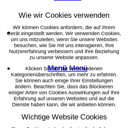
Wie wir Cookies verwenden
Wir können Cookies anfordern, die auf Ihrem
Suche
Gerät eingestellt werden. Wir verwenden Cookies,
um uns mitzuteilen, wenn Sie unsere Websites
besuchen, wie Sie mit uns interagieren, Ihre
Nutzererfahrung verbessern und Ihre Beziehung
zu unserer Website anpassen.
Menü
Menü
Klicken Sie auf die verschiedenen
Kategorienüberschriften, um mehr zu erfahren.
Sie können auch einige Ihrer Einstellungen
ändern. Beachten Sie, dass das Blockieren
einiger Arten von Cookies Auswirkungen auf Ihre
Erfahrung auf unseren Websites und auf die
Dienste haben kann, die wir anbieten können.
Wichtige Website Cookies