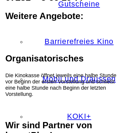
Gutscheine
Weitere Angebote:
Barrierefreies Kino
Organisatorisches
Die Kinokasse öffnet jeweils eine halbe Stunde
Mobil und Draussen
vor Beginn der ersten Vorstellung und schließt
eine halbe Stunde nach Beginn der letzten
Vorstellung.
KOKI+
Wir sind Partner von