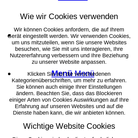
Wie wir Cookies verwenden
Wir können Cookies anfordern, die auf Ihrem
Suche
Gerät eingestellt werden. Wir verwenden Cookies,
um uns mitzuteilen, wenn Sie unsere Websites
besuchen, wie Sie mit uns interagieren, Ihre
Nutzererfahrung verbessern und Ihre Beziehung
zu unserer Website anpassen.
Menü
Menü
Klicken Sie auf die verschiedenen
Kategorienüberschriften, um mehr zu erfahren.
Sie können auch einige Ihrer Einstellungen
ändern. Beachten Sie, dass das Blockieren
einiger Arten von Cookies Auswirkungen auf Ihre
Erfahrung auf unseren Websites und auf die
Dienste haben kann, die wir anbieten können.
Wichtige Website Cookies