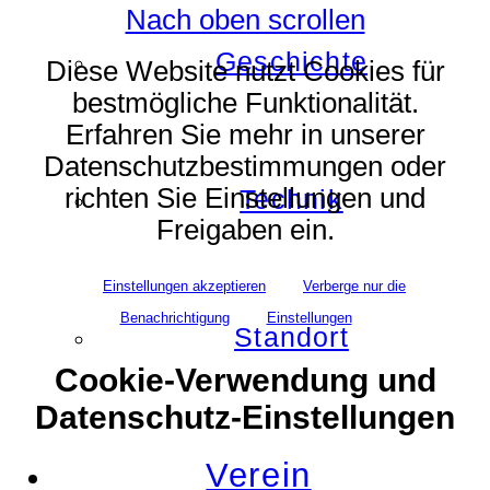
Nach oben scrollen
Geschichte
Diese Website nutzt Cookies für
bestmögliche Funktionalität.
Erfahren Sie mehr in unserer
Datenschutzbestimmungen oder
richten Sie Einstellungen und
Technik
Freigaben ein.
Einstellungen akzeptieren
Verberge nur die
Benachrichtigung
Einstellungen
Standort
Cookie-Verwendung und
Datenschutz-Einstellungen
Verein