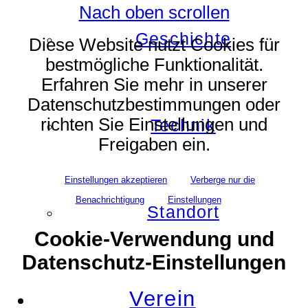
Nach oben scrollen
Geschichte
Diese Website nutzt Cookies für
bestmögliche Funktionalität.
Erfahren Sie mehr in unserer
Datenschutzbestimmungen oder
richten Sie Einstellungen und
Technik
Freigaben ein.
Einstellungen akzeptieren
Verberge nur die
Benachrichtigung
Einstellungen
Standort
Cookie-Verwendung und
Datenschutz-Einstellungen
Verein