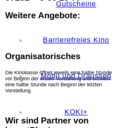
Gutscheine
Weitere Angebote:
Barrierefreies Kino
Organisatorisches
Die Kinokasse öffnet jeweils eine halbe Stunde
Mobil und Draussen
vor Beginn der ersten Vorstellung und schließt
eine halbe Stunde nach Beginn der letzten
Vorstellung.
KOKI+
Wir sind Partner von