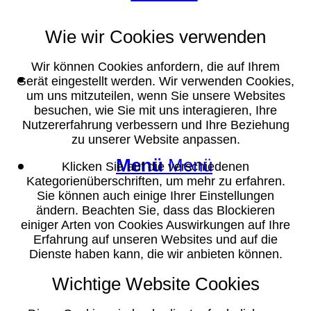
Wie wir Cookies verwenden
Wir können Cookies anfordern, die auf Ihrem
Suche
Gerät eingestellt werden. Wir verwenden Cookies,
um uns mitzuteilen, wenn Sie unsere Websites
besuchen, wie Sie mit uns interagieren, Ihre
Nutzererfahrung verbessern und Ihre Beziehung
zu unserer Website anpassen.
Menü
Menü
Klicken Sie auf die verschiedenen
Kategorienüberschriften, um mehr zu erfahren.
Sie können auch einige Ihrer Einstellungen
ändern. Beachten Sie, dass das Blockieren
einiger Arten von Cookies Auswirkungen auf Ihre
Erfahrung auf unseren Websites und auf die
Dienste haben kann, die wir anbieten können.
Wichtige Website Cookies