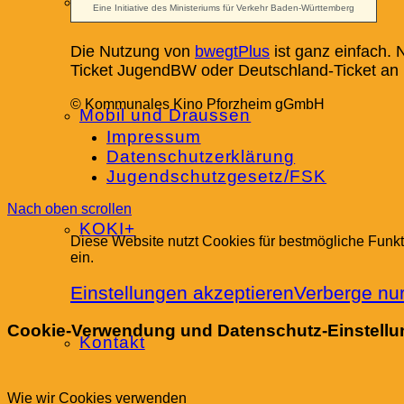
Barrierefreies Kino
Die Nutzung von
bwegtPlus
ist ganz einfach. 
Ticket JugendBW oder Deutschland-Ticket an u
© Kommunales Kino Pforzheim gGmbH
Mobil und Draussen
Impressum
Datenschutzerklärung
Jugendschutzgesetz/FSK
Nach oben scrollen
KOKI+
Diese Website nutzt Cookies für bestmögliche Funkt
ein.
Einstellungen akzeptieren
Verberge nur
Cookie-Verwendung und Datenschutz-Einstell
Kontakt
Wie wir Cookies verwenden