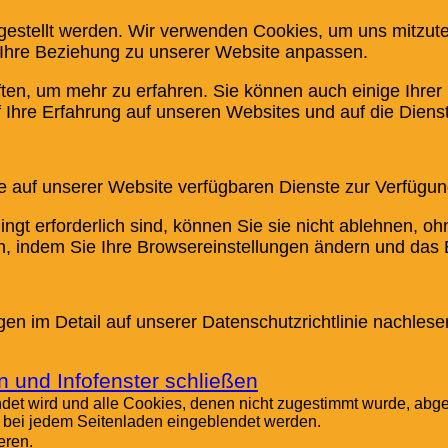
ngestellt werden. Wir verwenden Cookies, um uns mitzut
d Ihre Beziehung zu unserer Website anpassen.
ften, um mehr zu erfahren. Sie können auch einige Ihrer
 Ihre Erfahrung auf unseren Websites und auf die Diens
e auf unserer Website verfügbaren Dienste zur Verfügung
ngt erforderlich sind, können Sie sie nicht ablehnen, o
en, indem Sie Ihre Browsereinstellungen ändern und das 
n im Detail auf unserer Datenschutzrichtlinie nachlese
n und Infofenster schließen
endet wird und alle Cookies, denen nicht zugestimmt wurde, abg
ng bei jedem Seitenladen eingeblendet werden.
eren.