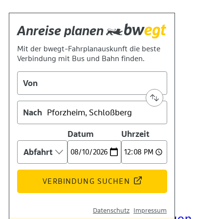
Kontakt
Kino
Das Team