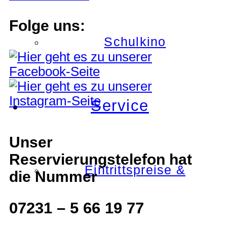
Folge uns:
Schulkino
Service
Unser
Reservierungstelefon hat
Eintrittspreise &
die Nummer
07231 – 5 66 19 77