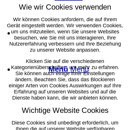
Wie wir Cookies verwenden
Wir können Cookies anfordern, die auf Ihrem
Gerät eingestellt werden. Wir verwenden Cookies,
Suche
um uns mitzuteilen, wenn Sie unsere Websites
besuchen, wie Sie mit uns interagieren, Ihre
Nutzererfahrung verbessern und Ihre Beziehung
zu unserer Website anpassen.
Klicken Sie auf die verschiedenen
Kategorienüberschriften, um mehr zu erfahren.
Menü
Menü
Sie können auch einige Ihrer Einstellungen
ändern. Beachten Sie, dass das Blockieren
einiger Arten von Cookies Auswirkungen auf Ihre
Erfahrung auf unseren Websites und auf die
Dienste haben kann, die wir anbieten können.
Wichtige Website Cookies
Diese Cookies sind unbedingt erforderlich, um
Ihnen die auf unserer Website verfügbaren