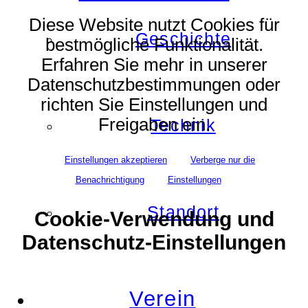
Diese Website nutzt Cookies für
Geschichte
bestmögliche Funktionalität.
Erfahren Sie mehr in unserer
Datenschutzbestimmungen oder
richten Sie Einstellungen und
Freigaben ein.
Technik
Einstellungen akzeptieren
Verberge nur die
Benachrichtigung
Einstellungen
Standort
Cookie-Verwendung und
Datenschutz-Einstellungen
Verein