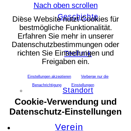
Nach oben scrollen
Geschichte
Diese Website nutzt Cookies für
bestmögliche Funktionalität.
Erfahren Sie mehr in unserer
Datenschutzbestimmungen oder
richten Sie Einstellungen und
Technik
Freigaben ein.
Einstellungen akzeptieren
Verberge nur die
Benachrichtigung
Einstellungen
Standort
Cookie-Verwendung und
Datenschutz-Einstellungen
Verein