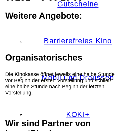
Gutscheine
Weitere Angebote:
Barrierefreies Kino
Organisatorisches
Die Kinokasse öffnet jeweils eine halbe Stunde
Mobil und Draussen
vor Beginn der ersten Vorstellung und schließt
eine halbe Stunde nach Beginn der letzten
Vorstellung.
KOKI+
Wir sind Partner von