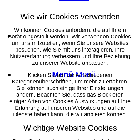
Wie wir Cookies verwenden
Wir können Cookies anfordern, die auf Ihrem
Suche
Gerät eingestellt werden. Wir verwenden Cookies,
um uns mitzuteilen, wenn Sie unsere Websites
besuchen, wie Sie mit uns interagieren, Ihre
Nutzererfahrung verbessern und Ihre Beziehung
zu unserer Website anpassen.
Menü
Menü
Klicken Sie auf die verschiedenen
Kategorienüberschriften, um mehr zu erfahren.
Sie können auch einige Ihrer Einstellungen
ändern. Beachten Sie, dass das Blockieren
einiger Arten von Cookies Auswirkungen auf Ihre
Erfahrung auf unseren Websites und auf die
Dienste haben kann, die wir anbieten können.
Wichtige Website Cookies