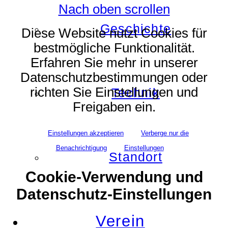
Nach oben scrollen
Geschichte
Diese Website nutzt Cookies für
bestmögliche Funktionalität.
Erfahren Sie mehr in unserer
Datenschutzbestimmungen oder
richten Sie Einstellungen und
Technik
Freigaben ein.
Einstellungen akzeptieren
Verberge nur die
Benachrichtigung
Einstellungen
Standort
Cookie-Verwendung und
Datenschutz-Einstellungen
Verein