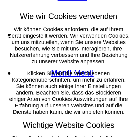
Wie wir Cookies verwenden
Wir können Cookies anfordern, die auf Ihrem
Suche
Gerät eingestellt werden. Wir verwenden Cookies,
um uns mitzuteilen, wenn Sie unsere Websites
besuchen, wie Sie mit uns interagieren, Ihre
Nutzererfahrung verbessern und Ihre Beziehung
zu unserer Website anpassen.
Menü
Menü
Klicken Sie auf die verschiedenen
Kategorienüberschriften, um mehr zu erfahren.
Sie können auch einige Ihrer Einstellungen
ändern. Beachten Sie, dass das Blockieren
einiger Arten von Cookies Auswirkungen auf Ihre
Erfahrung auf unseren Websites und auf die
Dienste haben kann, die wir anbieten können.
Wichtige Website Cookies