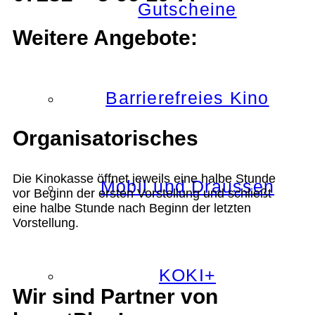
Gutscheine
Weitere Angebote:
Barrierefreies Kino
Organisatorisches
Die Kinokasse öffnet jeweils eine halbe Stunde
Mobil und Draussen
vor Beginn der ersten Vorstellung und schließt
eine halbe Stunde nach Beginn der letzten
Vorstellung.
KOKI+
Wir sind Partner von