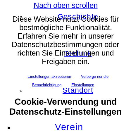
Nach oben scrollen
Geschichte
Diese Website nutzt Cookies für
bestmögliche Funktionalität.
Erfahren Sie mehr in unserer
Datenschutzbestimmungen oder
richten Sie Einstellungen und
Technik
Freigaben ein.
Einstellungen akzeptieren
Verberge nur die
Benachrichtigung
Einstellungen
Standort
Cookie-Verwendung und
Datenschutz-Einstellungen
Verein