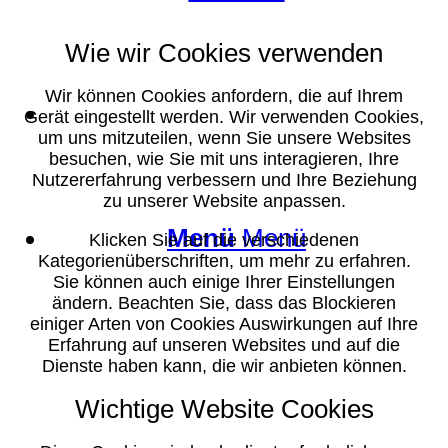
Wie wir Cookies verwenden
Wir können Cookies anfordern, die auf Ihrem
Suche
Gerät eingestellt werden. Wir verwenden Cookies,
um uns mitzuteilen, wenn Sie unsere Websites
besuchen, wie Sie mit uns interagieren, Ihre
Nutzererfahrung verbessern und Ihre Beziehung
zu unserer Website anpassen.
Menü
Menü
Klicken Sie auf die verschiedenen
Kategorienüberschriften, um mehr zu erfahren.
Sie können auch einige Ihrer Einstellungen
ändern. Beachten Sie, dass das Blockieren
einiger Arten von Cookies Auswirkungen auf Ihre
Erfahrung auf unseren Websites und auf die
Dienste haben kann, die wir anbieten können.
Wichtige Website Cookies