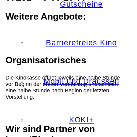
Gutscheine
Weitere Angebote:
Barrierefreies Kino
Organisatorisches
Die Kinokasse öffnet jeweils eine halbe Stunde
Mobil und Draussen
vor Beginn der ersten Vorstellung und schließt
eine halbe Stunde nach Beginn der letzten
Vorstellung.
KOKI+
Wir sind Partner von