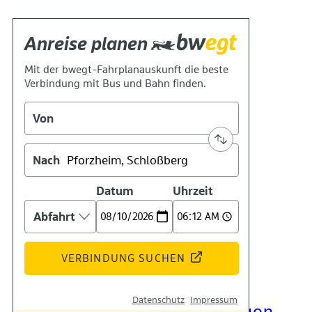
Kontakt
Kino
Das Team