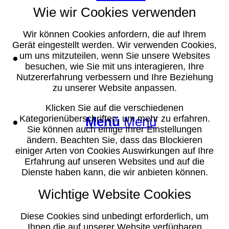
Wie wir Cookies verwenden
Wir können Cookies anfordern, die auf Ihrem
Gerät eingestellt werden. Wir verwenden Cookies,
Suche
um uns mitzuteilen, wenn Sie unsere Websites
besuchen, wie Sie mit uns interagieren, Ihre
Nutzererfahrung verbessern und Ihre Beziehung
zu unserer Website anpassen.
Klicken Sie auf die verschiedenen
Kategorienüberschriften, um mehr zu erfahren.
Menü
Menü
Sie können auch einige Ihrer Einstellungen
ändern. Beachten Sie, dass das Blockieren
einiger Arten von Cookies Auswirkungen auf Ihre
Erfahrung auf unseren Websites und auf die
Dienste haben kann, die wir anbieten können.
Wichtige Website Cookies
Diese Cookies sind unbedingt erforderlich, um
Ihnen die auf unserer Website verfügbaren