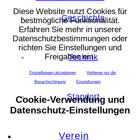
Diese Website nutzt Cookies für
Geschichte
bestmögliche Funktionalität.
Erfahren Sie mehr in unserer
Datenschutzbestimmungen oder
richten Sie Einstellungen und
Freigaben ein.
Technik
Einstellungen akzeptieren
Verberge nur die
Benachrichtigung
Einstellungen
Standort
Cookie-Verwendung und
Datenschutz-Einstellungen
Verein