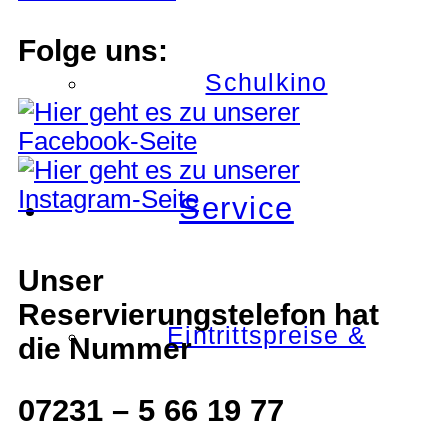
Folge uns:
Schulkino
Service
Unser
Reservierungstelefon hat
Eintrittspreise &
die Nummer
07231 – 5 66 19 77