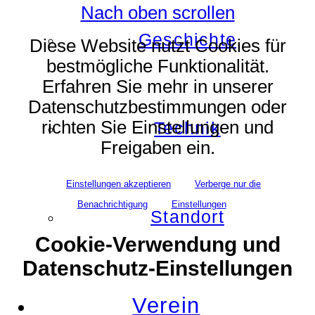
Nach oben scrollen
Geschichte
Diese Website nutzt Cookies für
bestmögliche Funktionalität.
Erfahren Sie mehr in unserer
Datenschutzbestimmungen oder
richten Sie Einstellungen und
Technik
Freigaben ein.
Einstellungen akzeptieren
Verberge nur die
Benachrichtigung
Einstellungen
Standort
Cookie-Verwendung und
Datenschutz-Einstellungen
Verein