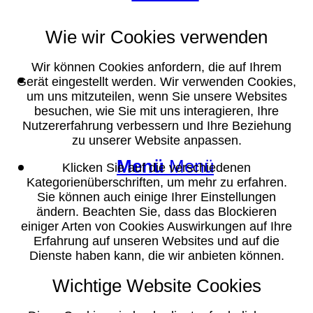
Wie wir Cookies verwenden
Wir können Cookies anfordern, die auf Ihrem
Suche
Gerät eingestellt werden. Wir verwenden Cookies,
um uns mitzuteilen, wenn Sie unsere Websites
besuchen, wie Sie mit uns interagieren, Ihre
Nutzererfahrung verbessern und Ihre Beziehung
zu unserer Website anpassen.
Menü
Menü
Klicken Sie auf die verschiedenen
Kategorienüberschriften, um mehr zu erfahren.
Sie können auch einige Ihrer Einstellungen
ändern. Beachten Sie, dass das Blockieren
einiger Arten von Cookies Auswirkungen auf Ihre
Erfahrung auf unseren Websites und auf die
Dienste haben kann, die wir anbieten können.
Wichtige Website Cookies