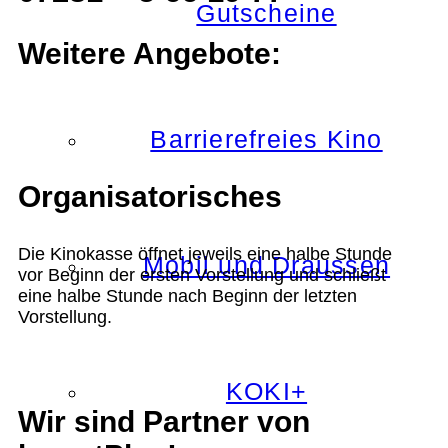
Gutscheine
Weitere Angebote:
Barrierefreies Kino
Organisatorisches
Die Kinokasse öffnet jeweils eine halbe Stunde
Mobil und Draussen
vor Beginn der ersten Vorstellung und schließt
eine halbe Stunde nach Beginn der letzten
Vorstellung.
KOKI+
Wir sind Partner von