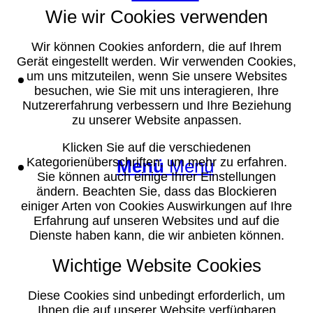
Wie wir Cookies verwenden
Wir können Cookies anfordern, die auf Ihrem
Gerät eingestellt werden. Wir verwenden Cookies,
Suche
um uns mitzuteilen, wenn Sie unsere Websites
besuchen, wie Sie mit uns interagieren, Ihre
Nutzererfahrung verbessern und Ihre Beziehung
zu unserer Website anpassen.
Klicken Sie auf die verschiedenen
Kategorienüberschriften, um mehr zu erfahren.
Menü
Menü
Sie können auch einige Ihrer Einstellungen
ändern. Beachten Sie, dass das Blockieren
einiger Arten von Cookies Auswirkungen auf Ihre
Erfahrung auf unseren Websites und auf die
Dienste haben kann, die wir anbieten können.
Wichtige Website Cookies
Diese Cookies sind unbedingt erforderlich, um
Ihnen die auf unserer Website verfügbaren