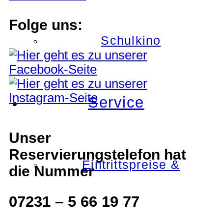
Folge uns:
Schulkino
Service
Unser
Reservierungstelefon hat
Eintrittspreise &
die Nummer
07231 – 5 66 19 77