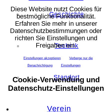
Diese Website nutzt Cookies für
Geschichte
bestmögliche Funktionalität.
Erfahren Sie mehr in unserer
Datenschutzbestimmungen oder
richten Sie Einstellungen und
Freigaben ein.
Technik
Einstellungen akzeptieren
Verberge nur die
Benachrichtigung
Einstellungen
Standort
Cookie-Verwendung und
Datenschutz-Einstellungen
Verein