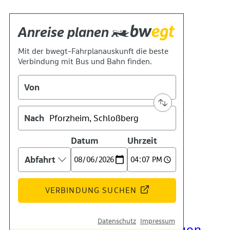
Kontakt
Kino
Das Team