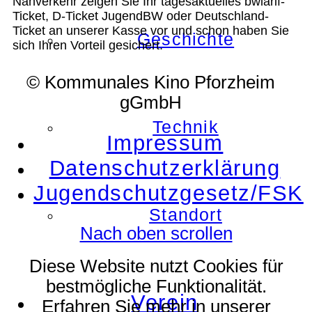
Nahverkehr zeigen Sie Ihr tagesaktuelles bwlarif-
Ticket, D-Ticket JugendBW oder Deutschland-
Ticket an unserer Kasse vor und schon haben Sie
Geschichte
sich Ihren Vorteil gesichert.
© Kommunales Kino Pforzheim
gGmbH
Technik
Impressum
Datenschutzerklärung
Jugendschutzgesetz/FSK
Standort
Nach oben scrollen
Diese Website nutzt Cookies für
bestmögliche Funktionalität.
Verein
Erfahren Sie mehr in unserer