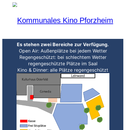
Programm
Aktueller Monat