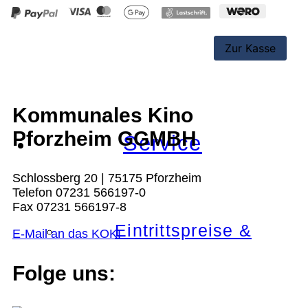
Schulkino
Kommunales Kino
Pforzheim GGMBH
Service
Schlossberg 20 | 75175 Pforzheim
Telefon 07231 566197-0
Fax 07231 566197-8
Eintrittspreise &
E-Mail an das KOKI
Folge uns: