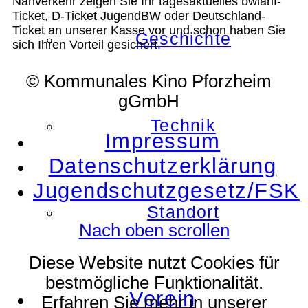
Nahverkehr zeigen Sie Ihr tagesaktuelles bwlarif-
Ticket, D-Ticket JugendBW oder Deutschland-
Ticket an unserer Kasse vor und schon haben Sie
Geschichte
sich Ihren Vorteil gesichert.
© Kommunales Kino Pforzheim
gGmbH
Technik
Impressum
Datenschutzerklärung
Jugendschutzgesetz/FSK
Standort
Nach oben scrollen
Diese Website nutzt Cookies für
bestmögliche Funktionalität.
Verein
Erfahren Sie mehr in unserer