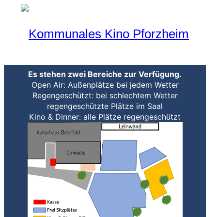
Programm
Aktueller Monat