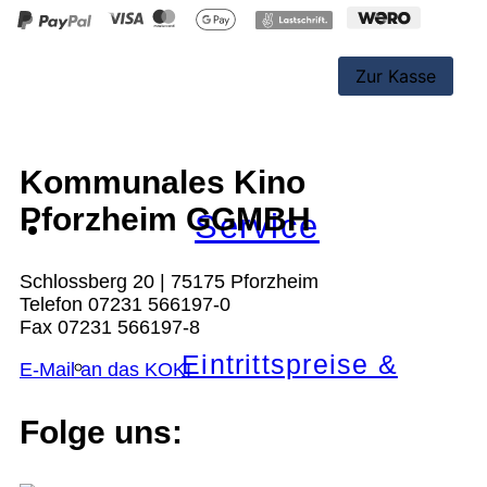
Schulkino
Kommunales Kino
Pforzheim GGMBH
Service
Schlossberg 20 | 75175 Pforzheim
Telefon 07231 566197-0
Fax 07231 566197-8
Eintrittspreise &
E-Mail an das KOKI
Folge uns: