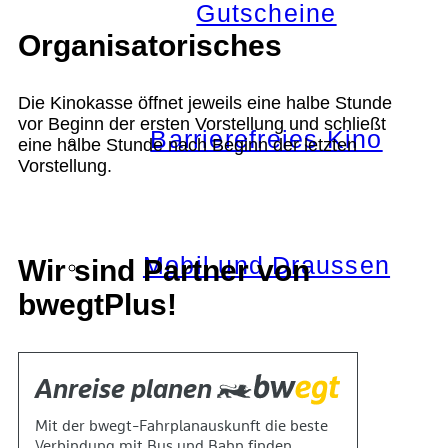
Gutscheine
Organisatorisches
Die Kinokasse öffnet jeweils eine halbe Stunde
vor Beginn der ersten Vorstellung und schließt
Barrierefreies Kino
eine halbe Stunde nach Beginn der letzten
Vorstellung.
Mobil und Draussen
Wir sind Partner von
bwegtPlus!
KOKI+