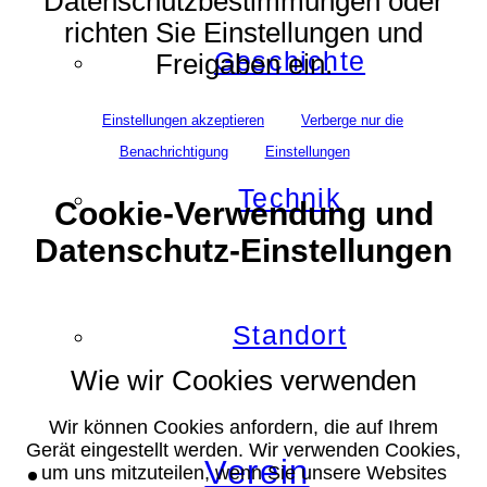
Datenschutzbestimmungen oder
richten Sie Einstellungen und
Geschichte
Freigaben ein.
Einstellungen akzeptieren
Verberge nur die
Benachrichtigung
Einstellungen
Technik
Cookie-Verwendung und
Datenschutz-Einstellungen
Standort
Wie wir Cookies verwenden
Wir können Cookies anfordern, die auf Ihrem
Gerät eingestellt werden. Wir verwenden Cookies,
Verein
um uns mitzuteilen, wenn Sie unsere Websites