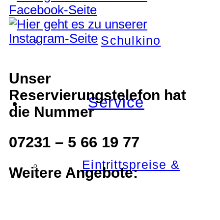
Schulkino
Unser
Reservierungstelefon hat
Service
die Nummer
07231 – 5 66 19 77
Eintrittspreise &
Weitere Angebote: