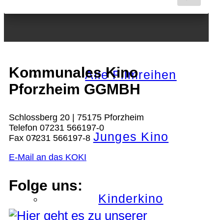
Nächster Monat
Kommunales Kino
Alle Filmreihen
Pforzheim GGMBH
Schlossberg 20 | 75175 Pforzheim
Telefon 07231 566197-0
Junges Kino
Fax 07231 566197-8
E-Mail an das KOKI
Folge uns:
Kinderkino