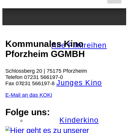
Nächster Monat
Kommunales Kino
Alle Filmreihen
Pforzheim GGMBH
Schlossberg 20 | 75175 Pforzheim
Telefon 07231 566197-0
Junges Kino
Fax 07231 566197-8
E-Mail an das KOKI
Folge uns:
Kinderkino