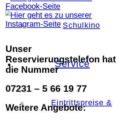
Schulkino
Unser
Reservierungstelefon hat
Service
die Nummer
07231 – 5 66 19 77
Eintrittspreise &
Weitere Angebote: