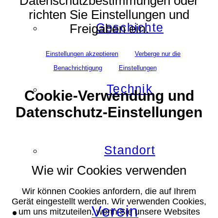
Datenschutzbestimmungen oder
richten Sie Einstellungen und
Geschichte
Freigaben ein.
Einstellungen akzeptieren
Verberge nur die
Benachrichtigung
Einstellungen
Technik
Cookie-Verwendung und
Datenschutz-Einstellungen
Standort
Wie wir Cookies verwenden
Wir können Cookies anfordern, die auf Ihrem
Gerät eingestellt werden. Wir verwenden Cookies,
Verein
um uns mitzuteilen, wenn Sie unsere Websites