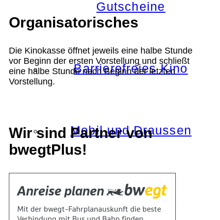
Gutscheine
Organisatorisches
Die Kinokasse öffnet jeweils eine halbe Stunde
vor Beginn der ersten Vorstellung und schließt
Barrierefreies Kino
eine halbe Stunde nach Beginn der letzten
Vorstellung.
Mobil und Draussen
Wir sind Partner von
bwegtPlus!
KOKI+