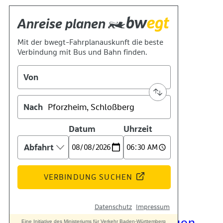
Kontakt
Kino
Das Team