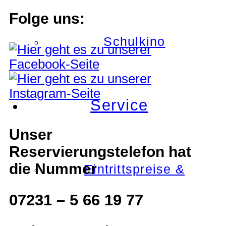
Folge uns:
Schulkino
Service
Unser
Reservierungstelefon hat
die Nummer
Eintrittspreise &
07231 – 5 66 19 77