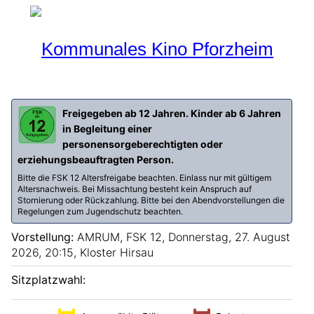
Programm
Aktueller Monat