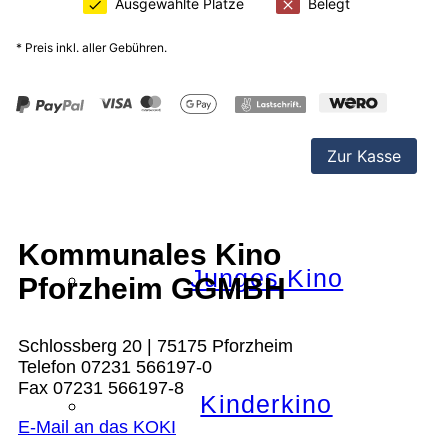
Nächster Monat
Alle Filmreihen
Kommunales Kino
Junges Kino
Pforzheim GGMBH
Schlossberg 20 | 75175 Pforzheim
Telefon 07231 566197-0
Fax 07231 566197-8
Kinderkino
E-Mail an das KOKI