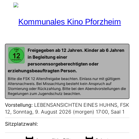
Programm
Aktueller Monat