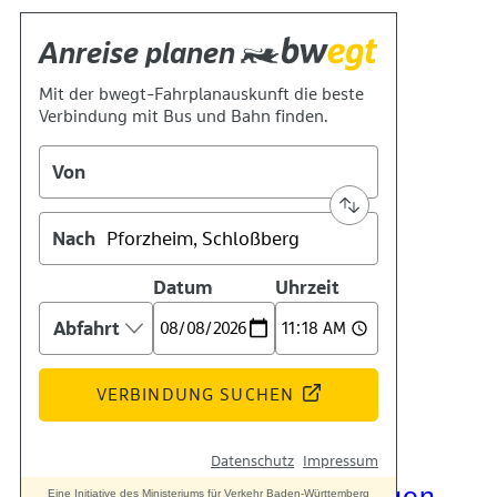
Kontakt
Kino
Das Team