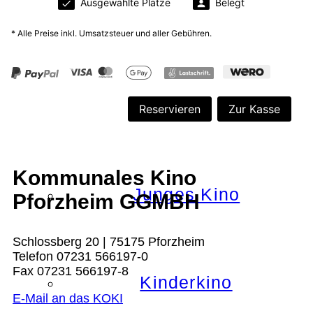
Nächster Monat
Alle Filmreihen
Kommunales Kino
Junges Kino
Pforzheim GGMBH
Schlossberg 20 | 75175 Pforzheim
Telefon 07231 566197-0
Fax 07231 566197-8
Kinderkino
E-Mail an das KOKI