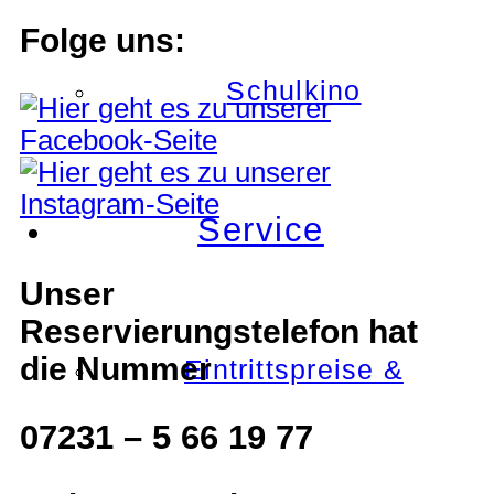
Folge uns:
Schulkino
Service
Unser
Reservierungstelefon hat
die Nummer
Eintrittspreise &
07231 – 5 66 19 77