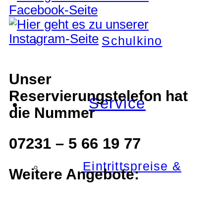
Schulkino
Unser
Reservierungstelefon hat
Service
die Nummer
07231 – 5 66 19 77
Eintrittspreise &
Weitere Angebote: