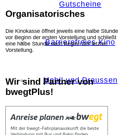
Gutscheine
Organisatorisches
Die Kinokasse öffnet jeweils eine halbe Stunde
vor Beginn der ersten Vorstellung und schließt
Barrierefreies Kino
eine halbe Stunde nach Beginn der letzten
Vorstellung.
Mobil und Draussen
Wir sind Partner von
bwegtPlus!
KOKI+