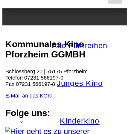
Nächster Monat
Kommunales Kino
Alle Filmreihen
Pforzheim GGMBH
Schlossberg 20 | 75175 Pforzheim
Telefon 07231 566197-0
Junges Kino
Fax 07231 566197-8
E-Mail an das KOKI
Folge uns:
Kinderkino