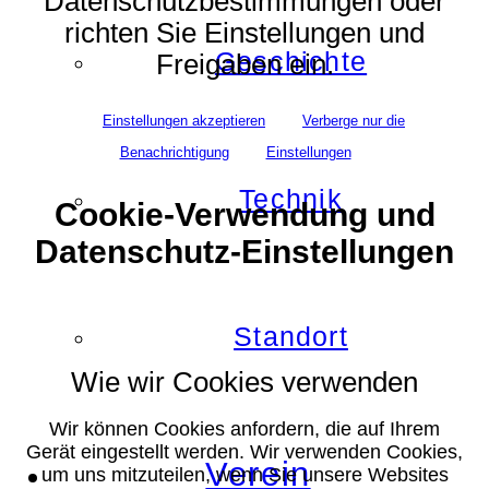
Datenschutzbestimmungen oder
richten Sie Einstellungen und
Geschichte
Freigaben ein.
Einstellungen akzeptieren
Verberge nur die
Benachrichtigung
Einstellungen
Technik
Cookie-Verwendung und
Datenschutz-Einstellungen
Standort
Wie wir Cookies verwenden
Wir können Cookies anfordern, die auf Ihrem
Gerät eingestellt werden. Wir verwenden Cookies,
Verein
um uns mitzuteilen, wenn Sie unsere Websites