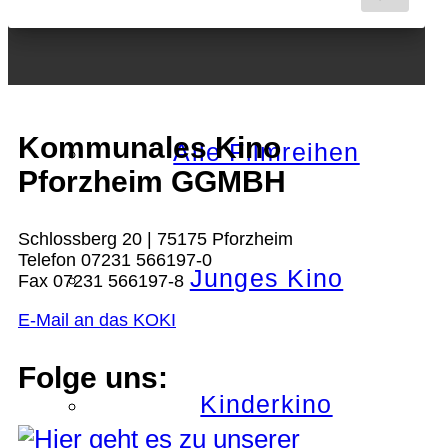
Nächster Monat
Kommunales Kino
Alle Filmreihen
Pforzheim GGMBH
Schlossberg 20 | 75175 Pforzheim
Telefon 07231 566197-0
Junges Kino
Fax 07231 566197-8
E-Mail an das KOKI
Folge uns:
Kinderkino