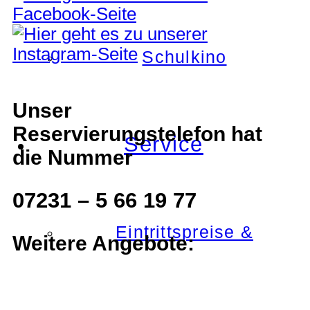
Schulkino
Unser
Reservierungstelefon hat
Service
die Nummer
07231 – 5 66 19 77
Eintrittspreise &
Weitere Angebote: