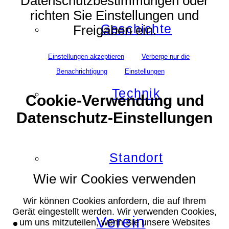
Datenschutzbestimmungen oder
richten Sie Einstellungen und
Geschichte
Freigaben ein.
Einstellungen akzeptieren
Verberge nur die
Benachrichtigung
Einstellungen
Technik
Cookie-Verwendung und
Datenschutz-Einstellungen
Standort
Wie wir Cookies verwenden
Wir können Cookies anfordern, die auf Ihrem
Gerät eingestellt werden. Wir verwenden Cookies,
Verein
um uns mitzuteilen, wenn Sie unsere Websites