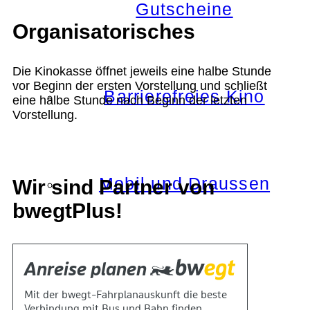
Gutscheine
Organisatorisches
Die Kinokasse öffnet jeweils eine halbe Stunde
vor Beginn der ersten Vorstellung und schließt
Barrierefreies Kino
eine halbe Stunde nach Beginn der letzten
Vorstellung.
Mobil und Draussen
Wir sind Partner von
bwegtPlus!
KOKI+