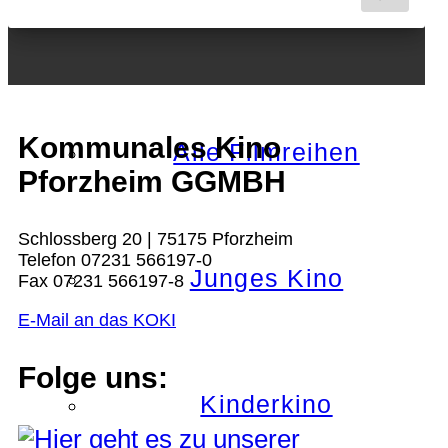
Nächster Monat
Kommunales Kino
Alle Filmreihen
Pforzheim GGMBH
Schlossberg 20 | 75175 Pforzheim
Telefon 07231 566197-0
Junges Kino
Fax 07231 566197-8
E-Mail an das KOKI
Folge uns:
Kinderkino