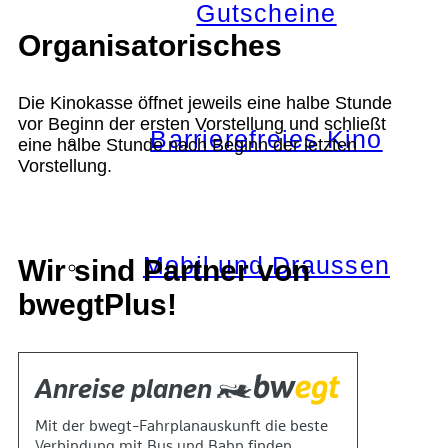
Gutscheine
Organisatorisches
Die Kinokasse öffnet jeweils eine halbe Stunde
vor Beginn der ersten Vorstellung und schließt
Barrierefreies Kino
eine halbe Stunde nach Beginn der letzten
Vorstellung.
Mobil und Draussen
Wir sind Partner von
bwegtPlus!
KOKI+