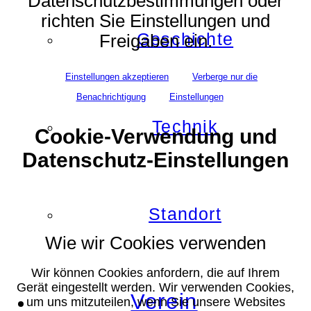
Datenschutzbestimmungen oder
richten Sie Einstellungen und
Geschichte
Freigaben ein.
Einstellungen akzeptieren
Verberge nur die
Benachrichtigung
Einstellungen
Technik
Cookie-Verwendung und
Datenschutz-Einstellungen
Standort
Wie wir Cookies verwenden
Wir können Cookies anfordern, die auf Ihrem
Gerät eingestellt werden. Wir verwenden Cookies,
Verein
um uns mitzuteilen, wenn Sie unsere Websites