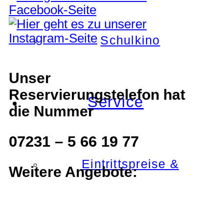
Schulkino
Unser
Reservierungstelefon hat
Service
die Nummer
07231 – 5 66 19 77
Eintrittspreise &
Weitere Angebote: