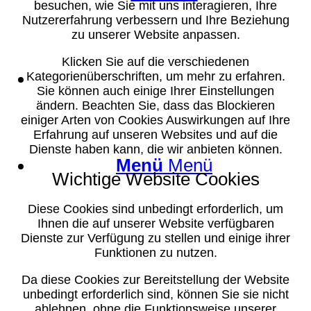
besuchen, wie Sie mit uns interagieren, Ihre
Nutzererfahrung verbessern und Ihre Beziehung
zu unserer Website anpassen.
Klicken Sie auf die verschiedenen
Suche
Kategorienüberschriften, um mehr zu erfahren.
Sie können auch einige Ihrer Einstellungen
ändern. Beachten Sie, dass das Blockieren
einiger Arten von Cookies Auswirkungen auf Ihre
Erfahrung auf unseren Websites und auf die
Dienste haben kann, die wir anbieten können.
Menü
Menü
Wichtige Website Cookies
Diese Cookies sind unbedingt erforderlich, um
Ihnen die auf unserer Website verfügbaren
Dienste zur Verfügung zu stellen und einige ihrer
Funktionen zu nutzen.
Da diese Cookies zur Bereitstellung der Website
unbedingt erforderlich sind, können Sie sie nicht
ablehnen, ohne die Funktionsweise unserer