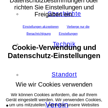
Datenschutzbestimmungen oder
richten Sie Einstellungen und
Geschichte
Freigaben ein.
Einstellungen akzeptieren
Verberge nur die
Benachrichtigung
Einstellungen
Technik
Cookie-Verwendung und
Datenschutz-Einstellungen
Standort
Wie wir Cookies verwenden
Wir können Cookies anfordern, die auf Ihrem
Gerät eingestellt werden. Wir verwenden Cookies,
Verein
um uns mitzuteilen, wenn Sie unsere Websites