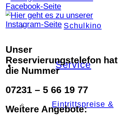
Schulkino
Unser
Reservierungstelefon hat
Service
die Nummer
07231 – 5 66 19 77
Eintrittspreise &
Weitere Angebote: