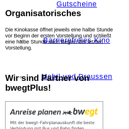
Gutscheine
Organisatorisches
Die Kinokasse öffnet jeweils eine halbe Stunde
vor Beginn der ersten Vorstellung und schließt
Barrierefreies Kino
eine halbe Stunde nach Beginn der letzten
Vorstellung.
Mobil und Draussen
Wir sind Partner von
bwegtPlus!
KOKI+