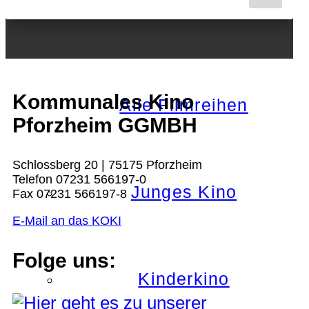
Nächster Monat
Kommunales Kino
Alle Filmreihen
Pforzheim GGMBH
Schlossberg 20 | 75175 Pforzheim
Telefon 07231 566197-0
Junges Kino
Fax 07231 566197-8
E-Mail an das KOKI
Folge uns:
Kinderkino