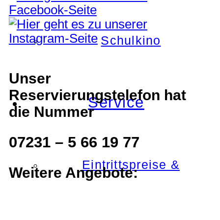
Schulkino
Unser
Reservierungstelefon hat
Service
die Nummer
07231 – 5 66 19 77
Eintrittspreise &
Weitere Angebote: