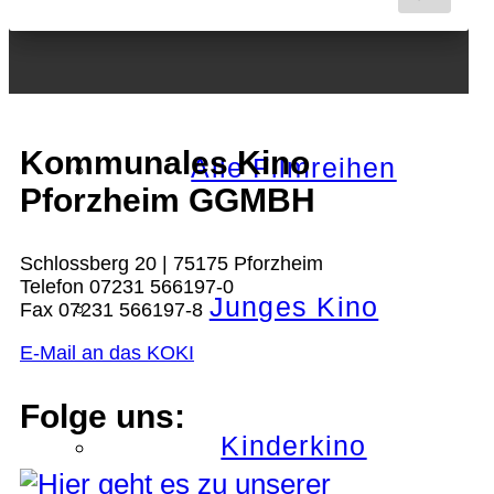
Nächster Monat
Kommunales Kino
Alle Filmreihen
Pforzheim GGMBH
Schlossberg 20 | 75175 Pforzheim
Telefon 07231 566197-0
Junges Kino
Fax 07231 566197-8
E-Mail an das KOKI
Folge uns:
Kinderkino