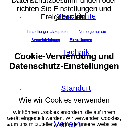
Datenschutzbestimmungen oder
richten Sie Einstellungen und
Geschichte
Freigaben ein.
Einstellungen akzeptieren
Verberge nur die
Benachrichtigung
Einstellungen
Technik
Cookie-Verwendung und
Datenschutz-Einstellungen
Standort
Wie wir Cookies verwenden
Wir können Cookies anfordern, die auf Ihrem
Gerät eingestellt werden. Wir verwenden Cookies,
Verein
um uns mitzuteilen, wenn Sie unsere Websites