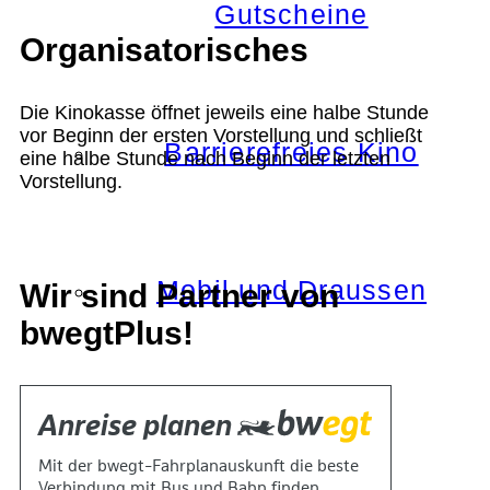
Gutscheine
Organisatorisches
Die Kinokasse öffnet jeweils eine halbe Stunde
vor Beginn der ersten Vorstellung und schließt
Barrierefreies Kino
eine halbe Stunde nach Beginn der letzten
Vorstellung.
Mobil und Draussen
Wir sind Partner von
bwegtPlus!
KOKI+