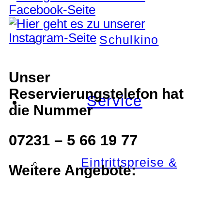
Schulkino
Unser
Reservierungstelefon hat
Service
die Nummer
07231 – 5 66 19 77
Eintrittspreise &
Weitere Angebote: