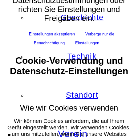
Datenschutzbestimmungen oder
richten Sie Einstellungen und
Geschichte
Freigaben ein.
Einstellungen akzeptieren
Verberge nur die
Benachrichtigung
Einstellungen
Technik
Cookie-Verwendung und
Datenschutz-Einstellungen
Standort
Wie wir Cookies verwenden
Wir können Cookies anfordern, die auf Ihrem
Gerät eingestellt werden. Wir verwenden Cookies,
Verein
um uns mitzuteilen, wenn Sie unsere Websites