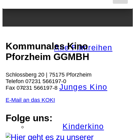
Nächster Monat
Kommunales Kino
Alle Filmreihen
Pforzheim GGMBH
Schlossberg 20 | 75175 Pforzheim
Telefon 07231 566197-0
Junges Kino
Fax 07231 566197-8
E-Mail an das KOKI
Folge uns:
Kinderkino