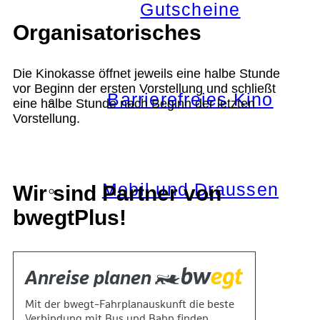
Gutscheine
Organisatorisches
Die Kinokasse öffnet jeweils eine halbe Stunde
vor Beginn der ersten Vorstellung und schließt
Barrierefreies Kino
eine halbe Stunde nach Beginn der letzten
Vorstellung.
Mobil und Draussen
Wir sind Partner von
bwegtPlus!
KOKI+