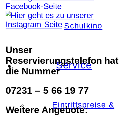
Schulkino
Unser
Reservierungstelefon hat
Service
die Nummer
07231 – 5 66 19 77
Eintrittspreise &
Weitere Angebote: