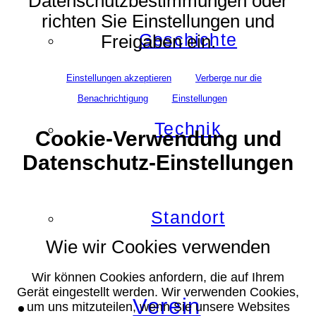
Datenschutzbestimmungen oder
richten Sie Einstellungen und
Geschichte
Freigaben ein.
Einstellungen akzeptieren
Verberge nur die
Benachrichtigung
Einstellungen
Technik
Cookie-Verwendung und
Datenschutz-Einstellungen
Standort
Wie wir Cookies verwenden
Wir können Cookies anfordern, die auf Ihrem
Gerät eingestellt werden. Wir verwenden Cookies,
Verein
um uns mitzuteilen, wenn Sie unsere Websites