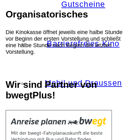
Gutscheine
Organisatorisches
Die Kinokasse öffnet jeweils eine halbe Stunde
vor Beginn der ersten Vorstellung und schließt
Barrierefreies Kino
eine halbe Stunde nach Beginn der letzten
Vorstellung.
Mobil und Draussen
Wir sind Partner von
bwegtPlus!
KOKI+