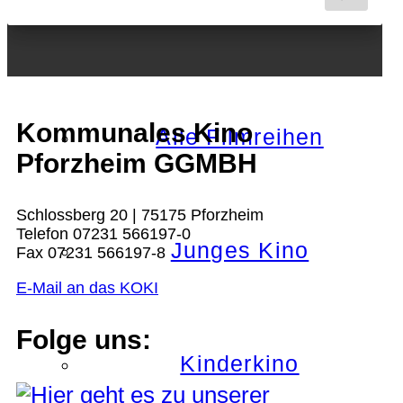
Nächster Monat
Kommunales Kino
Alle Filmreihen
Pforzheim GGMBH
Schlossberg 20 | 75175 Pforzheim
Telefon 07231 566197-0
Junges Kino
Fax 07231 566197-8
E-Mail an das KOKI
Folge uns:
Kinderkino