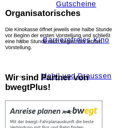
Gutscheine
Organisatorisches
Die Kinokasse öffnet jeweils eine halbe Stunde
vor Beginn der ersten Vorstellung und schließt
Barrierefreies Kino
eine halbe Stunde nach Beginn der letzten
Vorstellung.
Mobil und Draussen
Wir sind Partner von
bwegtPlus!
KOKI+