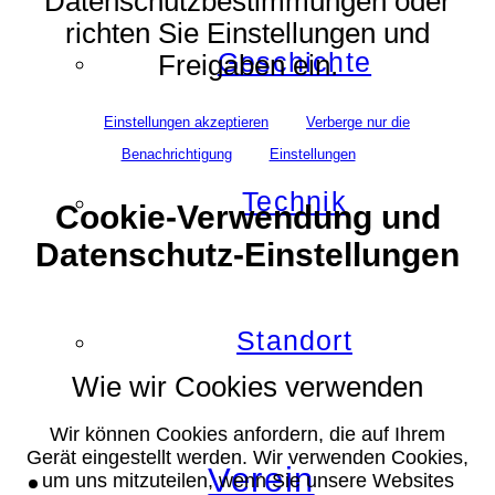
Datenschutzbestimmungen oder
richten Sie Einstellungen und
Geschichte
Freigaben ein.
Einstellungen akzeptieren
Verberge nur die
Benachrichtigung
Einstellungen
Technik
Cookie-Verwendung und
Datenschutz-Einstellungen
Standort
Wie wir Cookies verwenden
Wir können Cookies anfordern, die auf Ihrem
Gerät eingestellt werden. Wir verwenden Cookies,
Verein
um uns mitzuteilen, wenn Sie unsere Websites