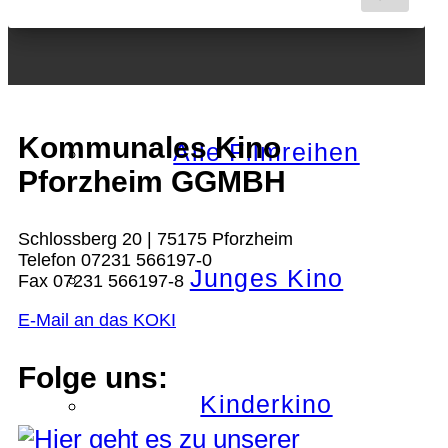
Nächster Monat
Kommunales Kino
Alle Filmreihen
Pforzheim GGMBH
Schlossberg 20 | 75175 Pforzheim
Telefon 07231 566197-0
Junges Kino
Fax 07231 566197-8
E-Mail an das KOKI
Folge uns:
Kinderkino