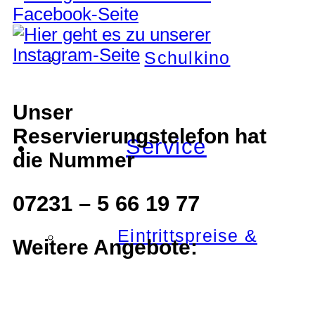
Schulkino
Unser
Reservierungstelefon hat
Service
die Nummer
07231 – 5 66 19 77
Eintrittspreise &
Weitere Angebote: