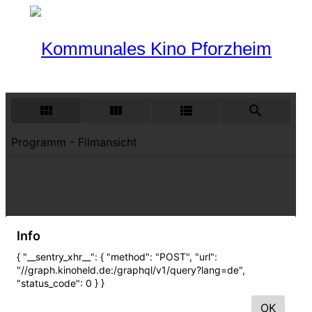
Programm
Aktueller Monat