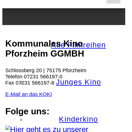
Nächster Monat
Kommunales Kino
Alle Filmreihen
Pforzheim GGMBH
Schlossberg 20 | 75175 Pforzheim
Telefon 07231 566197-0
Junges Kino
Fax 07231 566197-8
E-Mail an das KOKI
Folge uns:
Kinderkino