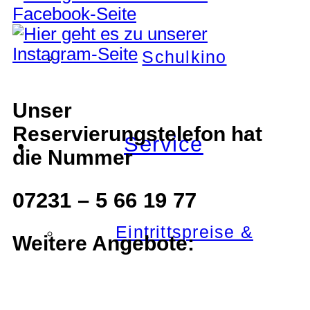
Schulkino
Unser
Reservierungstelefon hat
Service
die Nummer
07231 – 5 66 19 77
Eintrittspreise &
Weitere Angebote: