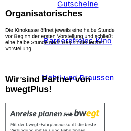
Gutscheine
Organisatorisches
Die Kinokasse öffnet jeweils eine halbe Stunde
vor Beginn der ersten Vorstellung und schließt
Barrierefreies Kino
eine halbe Stunde nach Beginn der letzten
Vorstellung.
Mobil und Draussen
Wir sind Partner von
bwegtPlus!
KOKI+