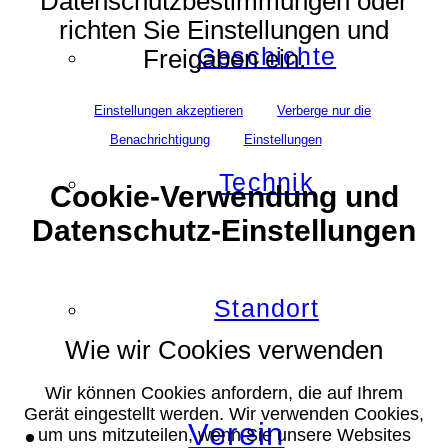
Datenschutzbestimmungen oder
richten Sie Einstellungen und
Geschichte
Freigaben ein.
Einstellungen akzeptieren
Verberge nur die
Benachrichtigung
Einstellungen
Technik
Cookie-Verwendung und
Datenschutz-Einstellungen
Standort
Wie wir Cookies verwenden
Wir können Cookies anfordern, die auf Ihrem
Gerät eingestellt werden. Wir verwenden Cookies,
Verein
um uns mitzuteilen, wenn Sie unsere Websites