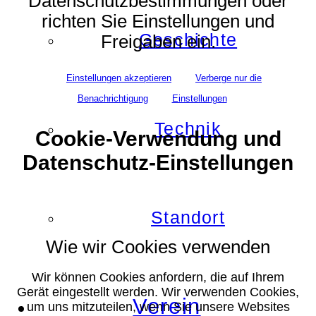
Datenschutzbestimmungen oder
richten Sie Einstellungen und
Geschichte
Freigaben ein.
Einstellungen akzeptieren
Verberge nur die
Benachrichtigung
Einstellungen
Technik
Cookie-Verwendung und
Datenschutz-Einstellungen
Standort
Wie wir Cookies verwenden
Wir können Cookies anfordern, die auf Ihrem
Gerät eingestellt werden. Wir verwenden Cookies,
Verein
um uns mitzuteilen, wenn Sie unsere Websites