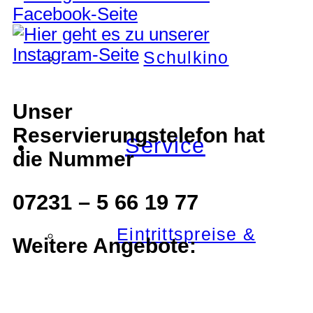
Schulkino
Unser
Reservierungstelefon hat
Service
die Nummer
07231 – 5 66 19 77
Eintrittspreise &
Weitere Angebote: