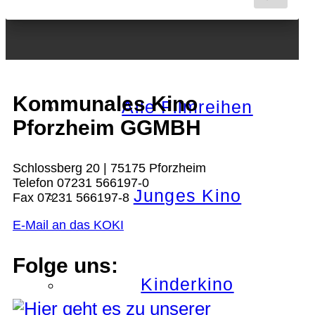
Nächster Monat
Kommunales Kino
Alle Filmreihen
Pforzheim GGMBH
Schlossberg 20 | 75175 Pforzheim
Telefon 07231 566197-0
Junges Kino
Fax 07231 566197-8
E-Mail an das KOKI
Folge uns:
Kinderkino