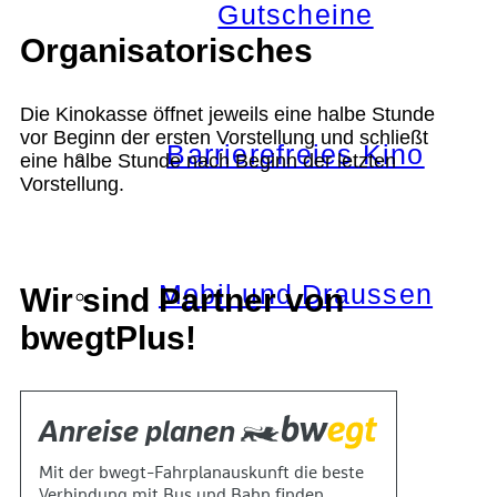
Gutscheine
Organisatorisches
Die Kinokasse öffnet jeweils eine halbe Stunde
vor Beginn der ersten Vorstellung und schließt
Barrierefreies Kino
eine halbe Stunde nach Beginn der letzten
Vorstellung.
Mobil und Draussen
Wir sind Partner von
bwegtPlus!
KOKI+