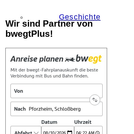
Geschichte
Wir sind Partner von
bwegtPlus!
Technik
Standort
Verein