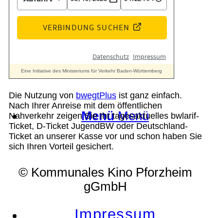
Suche
Die Nutzung von
bwegtPlus
ist ganz einfach.
Nach Ihrer Anreise mit dem öffentlichen
Menü
Menü
Nahverkehr zeigen Sie Ihr tagesaktuelles bwlarif-
Ticket, D-Ticket JugendBW oder Deutschland-
Ticket an unserer Kasse vor und schon haben Sie
sich Ihren Vorteil gesichert.
© Kommunales Kino Pforzheim
gGmbH
Impressum