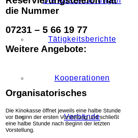
Reservierungstelefon hat
Die Auszeichnungen
die Nummer
07231 – 5 66 19 77
Tätigkeitsberichte
Weitere Angebote:
Kooperationen
Organisatorisches
Die Kinokasse öffnet jeweils eine halbe Stunde
Verbände
vor Beginn der ersten Vorstellung und schließt
eine halbe Stunde nach Beginn der letzten
Vorstellung.