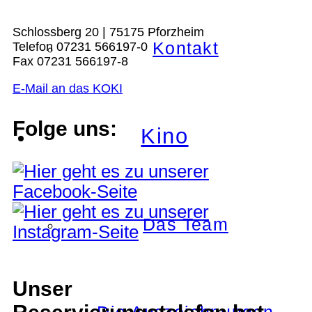
Schlossberg 20 | 75175 Pforzheim
Kontakt
Telefon 07231 566197-0
Fax 07231 566197-8
E-Mail an das KOKI
Folge uns:
Kino
Das Team
Unser