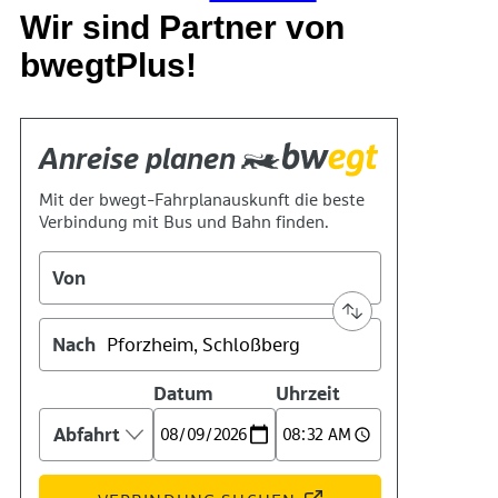
Wir sind Partner von
bwegtPlus!
Suche
Menü
Menü