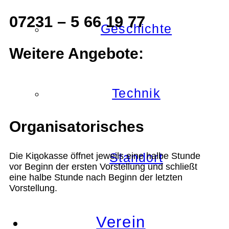
07231 – 5 66 19 77
Geschichte
Weitere Angebote:
Technik
Organisatorisches
Standort
Die Kinokasse öffnet jeweils eine halbe Stunde
vor Beginn der ersten Vorstellung und schließt
eine halbe Stunde nach Beginn der letzten
Vorstellung.
Verein