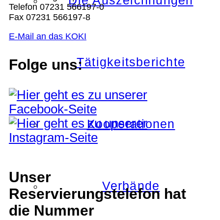
Die Auszeichnungen
Telefon 07231 566197-0
Fax 07231 566197-8
E-Mail an das KOKI
Tätigkeitsberichte
Folge uns:
Kooperationen
Unser
Verbände
Reservierungstelefon hat
die Nummer