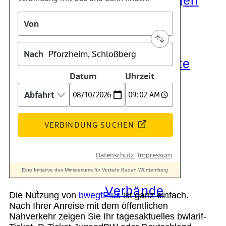
Die Auszeichnungen
Tätigkeitsberichte
Kooperationen
Verbände
Die Nutzung von
bwegtPlus
ist ganz einfach.
Nach Ihrer Anreise mit dem öffentlichen
Nahverkehr zeigen Sie Ihr tagesaktuelles bwlarif-