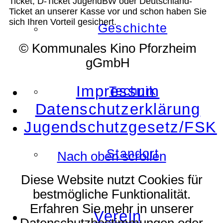
Ticket, D-Ticket JugendBW oder Deutschland-
Ticket an unserer Kasse vor und schon haben Sie
sich Ihren Vorteil gesichert.
Geschichte
© Kommunales Kino Pforzheim
gGmbH
Impressum
Technik
Datenschutzerklärung
Jugendschutzgesetz/FSK
Standort
Nach oben scrollen
Diese Website nutzt Cookies für
bestmögliche Funktionalität.
Erfahren Sie mehr in unserer
Verein
Datenschutzbestimmungen oder