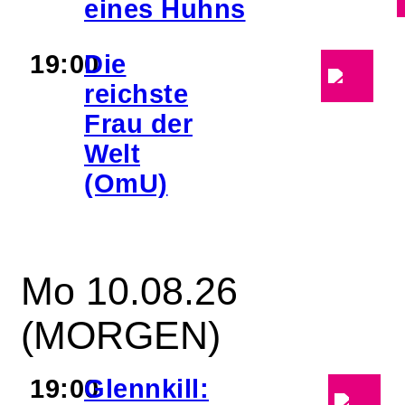
eines Huhns
19:00
Die
reichste
Frau der
Welt
(OmU)
Mo 10.08.26
(MORGEN)
19:00
Glennkill: