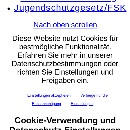
Jugendschutzgesetz/FSK
Nach oben scrollen
Diese Website nutzt Cookies für
bestmögliche Funktionalität.
Erfahren Sie mehr in unserer
Datenschutzbestimmungen oder
richten Sie Einstellungen und
Freigaben ein.
Einstellungen akzeptieren
Verberge nur die
Benachrichtigung
Einstellungen
Cookie-Verwendung und