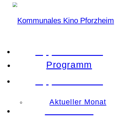
Tipp der Woche
Programm
Tipp der Woche
Aktueller Monat
Demnächst