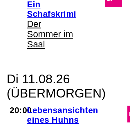
Ein
Schafskrimi
Der
Sommer im
Saal
Di 11.08.26
(ÜBERMORGEN)
20:00
Lebensansichten
eines Huhns