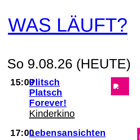
WAS LÄUFT?
So 9.08.26 (HEUTE)
15:00
Plitsch
Platsch
Forever!
Kinderkino
17:00
Lebensansichten